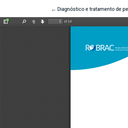
←
Voltar aos Detalhes do Artigo
Diagnóstico e tratamento de pe