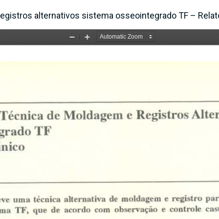
gistros alternativos sistema osseointegrado TF – Relato