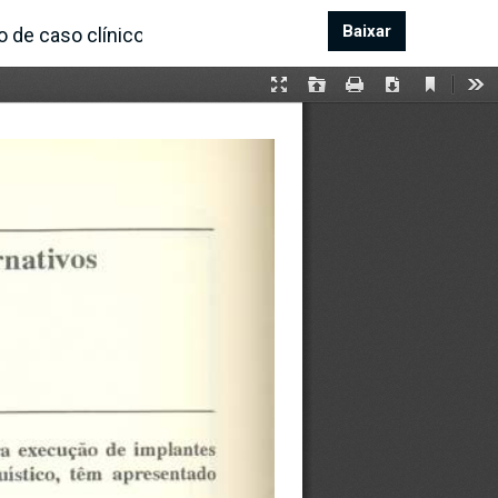
Baixar
Baixar PDF
 de caso clínico