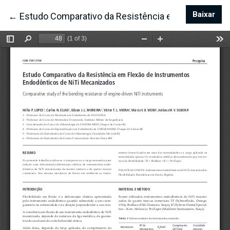
Baixar
Bai
←
Voltar aos Detalhes do Artigo
Estudo Comparativo da Resistência em Flexão de 