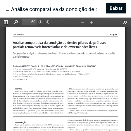
Baixar
Bai
←
Voltar aos Detalhes do Artigo
Análise comparativa da condição de dentes pilares 