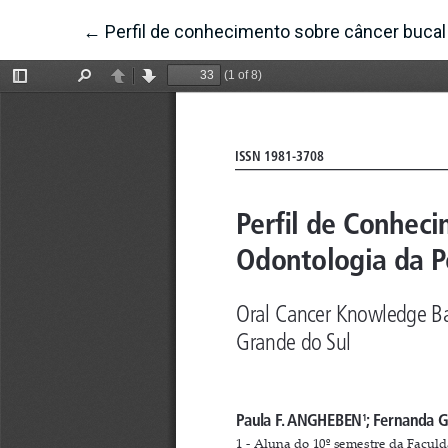
←
Voltar aos Detalhes do Artigo
Perfil de conhecimento sobre câncer bucal 