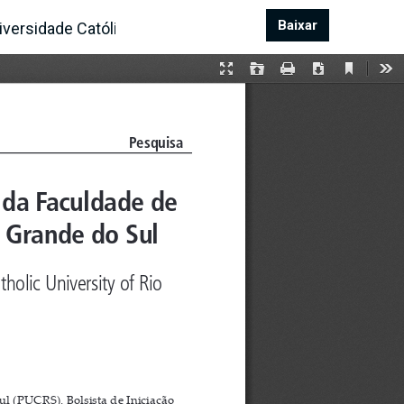
Baixar
Baixar PDF
iversidade Católica do Rio Grande do Sul