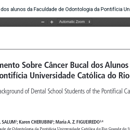
dos alunos da Faculdade de Odontologia da Pontifícia Un