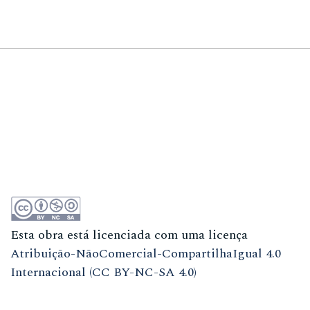
Esta obra está licenciada com uma licença
Atribuição-NãoComercial-CompartilhaIgual 4.0
Internacional (CC BY-NC-SA 4.0)