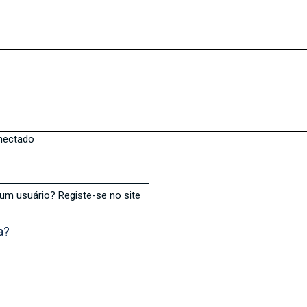
nectado
um usuário? Registe-se no site
a?