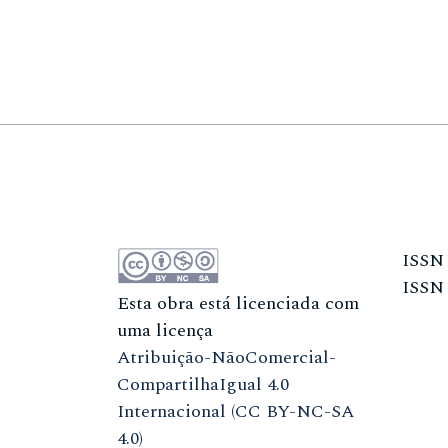
ISS
ISS
Esta obra está licenciada com
uma licença
Atribuição-NãoComercial-
CompartilhaIgual 4.0
Internacional (CC BY-NC-SA
4.0)