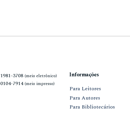
Informações
N
1981-3708
(meio eletrônico)
N
0104-7914
(meio impresso)
Para Leitores
Para Autores
Para Bibliotecários