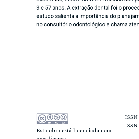
3 e 57 anos. A extração dental foi o proc
estudo salienta a importância do planejam
no consultório odontológico e chama aten
ISS
ISS
Esta obra está licenciada com
uma licença