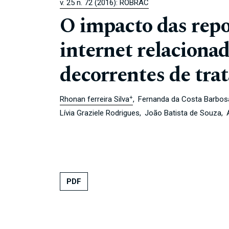
v. 25 n. 72 (2016): ROBRAC
O impacto das repo
internet relacionad
decorrentes de tra
+
Rhonan ferreira Silva
Fernanda da Costa Barbos
Lívia Graziele Rodrigues
João Batista de Souza
PDF