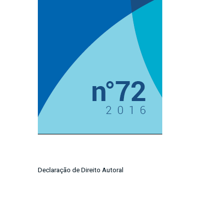
Imagem de capa
Declaração de Direito Autoral