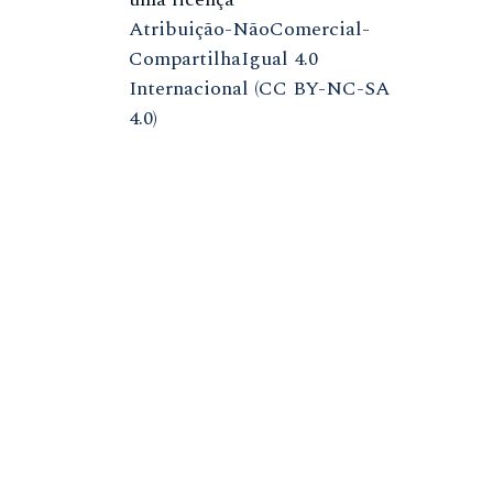
Atribuição-NãoComercial-
CompartilhaIgual 4.0
Internacional (CC BY-NC-SA
4.0)