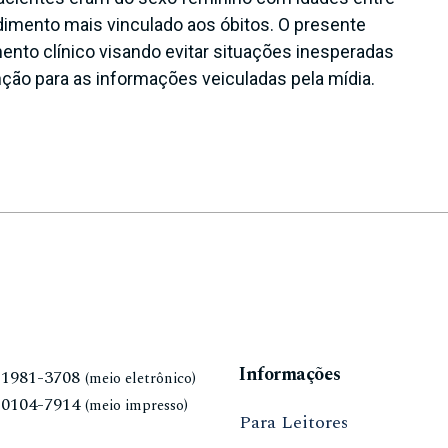
edimento mais vinculado aos óbitos. O presente
ento clínico visando evitar situações inesperadas
ção para as informações veiculadas pela mídia.
Informações
N
1981-3708
(meio eletrônico)
N
0104-7914
(meio impresso)
Para Leitores