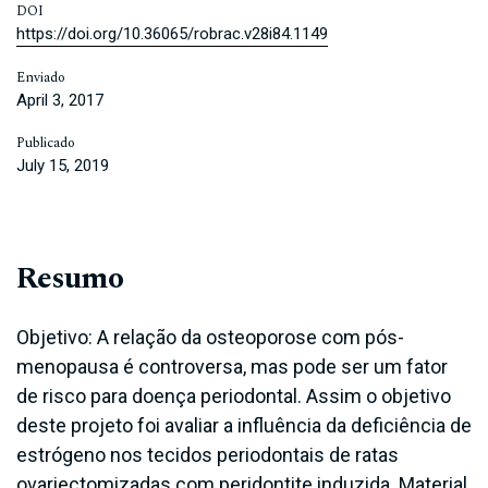
DOI
https://doi.org/10.36065/robrac.v28i84.1149
Enviado
April 3, 2017
Publicado
July 15, 2019
Resumo
Objetivo: A relação da osteoporose com pós-
menopausa é controversa, mas pode ser um fator
de risco para doença periodontal. Assim o objetivo
deste projeto foi avaliar a influência da deficiência de
estrógeno nos tecidos periodontais de ratas
ovariectomizadas com peridontite induzida. Material