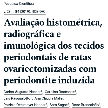
Pesquisa Científica
v. 28 n. 84 (2019): ROBRAC
Avaliação histométrica,
radiográfica e
imunológica dos tecidos
periodontais de ratas
ovariectomizadas com
periodontite induzida
+
+
Carlos Augusto Nassar
Carolina Boamorte
+
Lais Pasqualotto
Ana Claudia Maller
+
+
+
Patricia Oehlmeyer Nassar
Sara Sagae
Rose Brancalhão