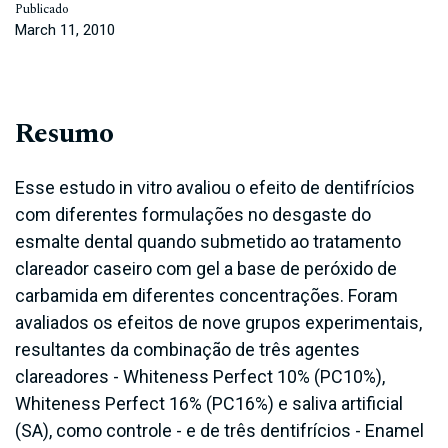
Publicado
March 11, 2010
Resumo
Esse estudo in vitro avaliou o efeito de dentifrícios
com diferentes formulações no desgaste do
esmalte dental quando submetido ao tratamento
clareador caseiro com gel a base de peróxido de
carbamida em diferentes concentrações. Foram
avaliados os efeitos de nove grupos experimentais,
resultantes da combinação de três agentes
clareadores - Whiteness Perfect 10% (PC10%),
Whiteness Perfect 16% (PC16%) e saliva artificial
(SA), como controle - e de três dentifrícios - Enamel