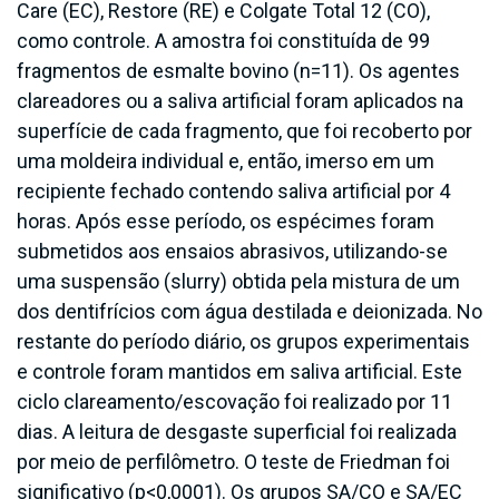
Care (EC), Restore (RE) e Colgate Total 12 (CO),
como controle. A amostra foi constituída de 99
fragmentos de esmalte bovino (n=11). Os agentes
clareadores ou a saliva artificial foram aplicados na
superfície de cada fragmento, que foi recoberto por
uma moldeira individual e, então, imerso em um
recipiente fechado contendo saliva artificial por 4
horas. Após esse período, os espécimes foram
submetidos aos ensaios abrasivos, utilizando-se
uma suspensão (slurry) obtida pela mistura de um
dos dentifrícios com água destilada e deionizada. No
restante do período diário, os grupos experimentais
e controle foram mantidos em saliva artificial. Este
ciclo clareamento/escovação foi realizado por 11
dias. A leitura de desgaste superficial foi realizada
por meio de perfilômetro. O teste de Friedman foi
significativo (p<0,0001). Os grupos SA/CO e SA/EC