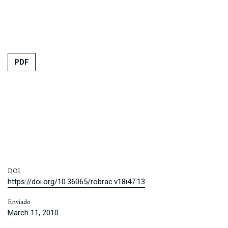
PDF
DOI
https://doi.org/10.36065/robrac.v18i47.13
Enviado
March 11, 2010