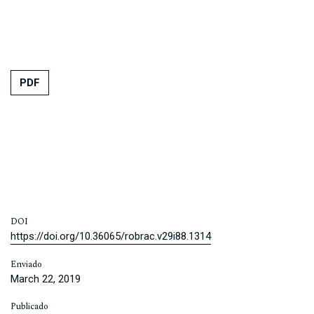
PDF
DOI
https://doi.org/10.36065/robrac.v29i88.1314
Enviado
March 22, 2019
Publicado