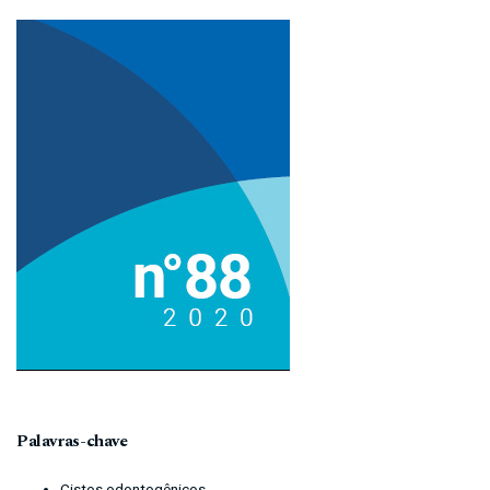
Imagem de capa
Palavras-chave
Cistos odontogênicos