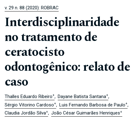
v. 29 n. 88 (2020): ROBRAC
Interdisciplinaridade
no tratamento de
ceratocisto
odontogênico: relato de
caso
+
+
Thalles Eduardo Ribeiro
Dayane Batista Santana
+
+
Sérgio Vitorino Cardoso
Luis Fernando Barbosa de Paulo
+
+
Claudia Jordão Silva
João César Guimarães Henriques