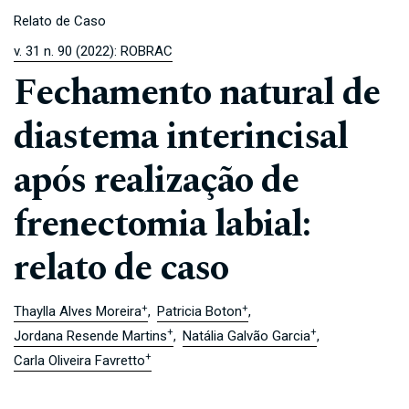
Relato de Caso
v. 31 n. 90 (2022): ROBRAC
Fechamento natural de
diastema interincisal
após realização de
frenectomia labial:
relato de caso
+
+
Thaylla Alves Moreira
Patricia Boton
+
+
Jordana Resende Martins
Natália Galvão Garcia
+
Carla Oliveira Favretto