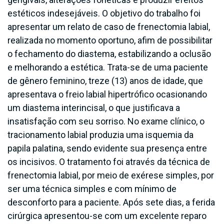
estéticos indesejáveis. O objetivo do trabalho foi
apresentar um relato de caso de frenectomia labial,
realizada no momento oportuno, afim de possibilitar
o fechamento do diastema, estabilizando a oclusão
e melhorando a estética. Trata-se de uma paciente
de gênero feminino, treze (13) anos de idade, que
apresentava o freio labial hipertrófico ocasionando
um diastema interincisal, o que justificava a
insatisfação com seu sorriso. No exame clínico, o
tracionamento labial produzia uma isquemia da
papila palatina, sendo evidente sua presença entre
os incisivos. O tratamento foi através da técnica de
frenectomia labial, por meio de exérese simples, por
ser uma técnica simples e com mínimo de
desconforto para a paciente. Após sete dias, a ferida
cirúrgica apresentou-se com um excelente reparo