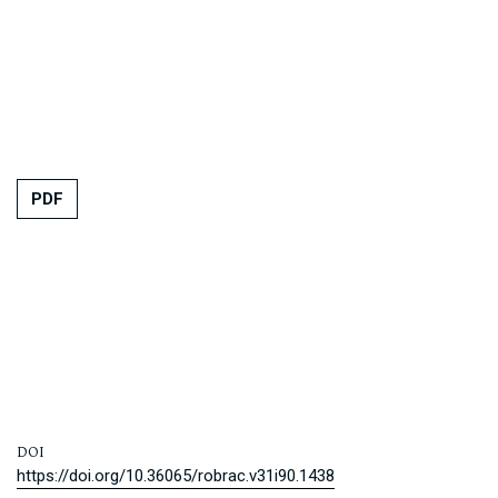
PDF
DOI
https://doi.org/10.36065/robrac.v31i90.1438