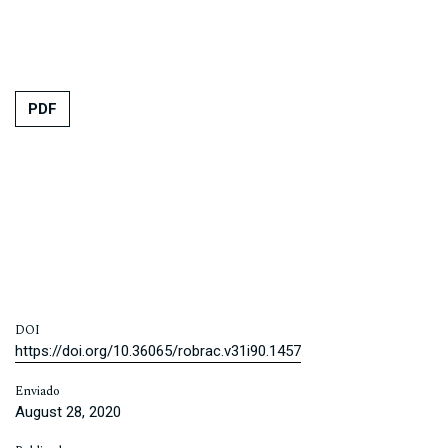
PDF
DOI
https://doi.org/10.36065/robrac.v31i90.1457
Enviado
August 28, 2020