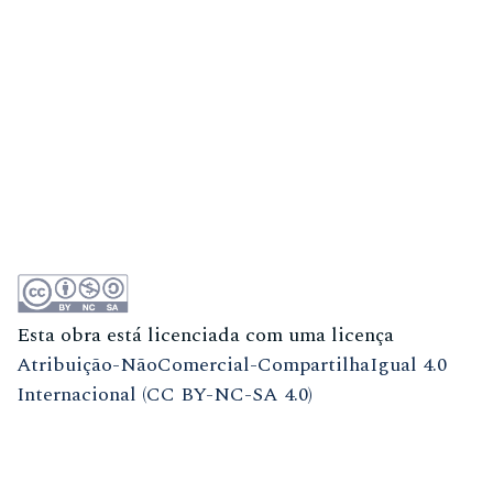
Esta obra está licenciada com uma licença
Atribuição-NãoComercial-CompartilhaIgual 4.0
Internacional (CC BY-NC-SA 4.0)