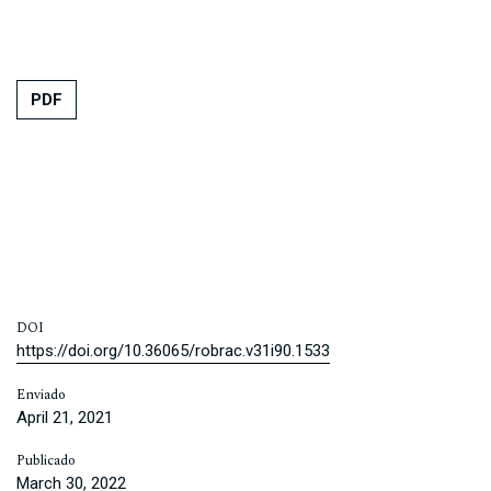
PDF
DOI
https://doi.org/10.36065/robrac.v31i90.1533
Enviado
April 21, 2021
Publicado
March 30, 2022