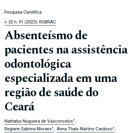
Pesquisa Científica
v. 32 n. 91 (2023): ROBRAC
Absenteísmo de
pacientes na assistência
odontológica
especializada em uma
região de saúde do
Ceará
+
Nathalya Nogueira de Vasconcelos
+
+
Regiane Sabrina Moraes
Anna Thaís Martins Cardoso