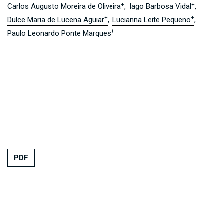
+
+
Carlos Augusto Moreira de Oliveira
Iago Barbosa Vidal
+
+
Dulce Maria de Lucena Aguiar
Lucianna Leite Pequeno
+
Paulo Leonardo Ponte Marques
PDF