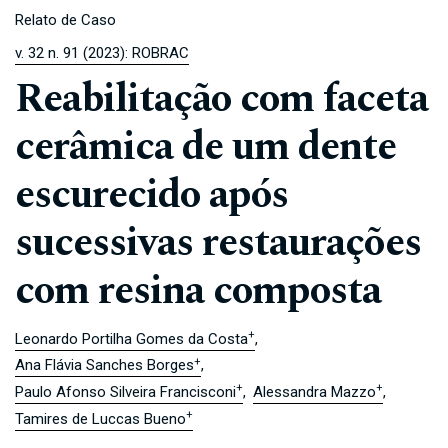
Relato de Caso
v. 32 n. 91 (2023): ROBRAC
Reabilitação com faceta
cerâmica de um dente
escurecido após
sucessivas restaurações
com resina composta
+
Leonardo Portilha Gomes da Costa
+
Ana Flávia Sanches Borges
+
+
Paulo Afonso Silveira Francisconi
Alessandra Mazzo
+
Tamires de Luccas Bueno