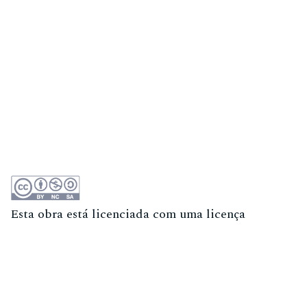
Esta obra está licenciada com uma licença
Atribuição-NãoComercial-CompartilhaIgual 4.0
Internacional (CC BY-NC-SA 4.0)