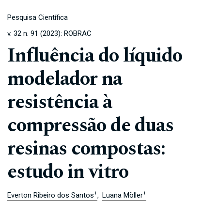
Pesquisa Científica
v. 32 n. 91 (2023): ROBRAC
Influência do líquido
modelador na
resistência à
compressão de duas
resinas compostas:
estudo in vitro
+
+
Everton Ribeiro dos Santos
Luana Möller