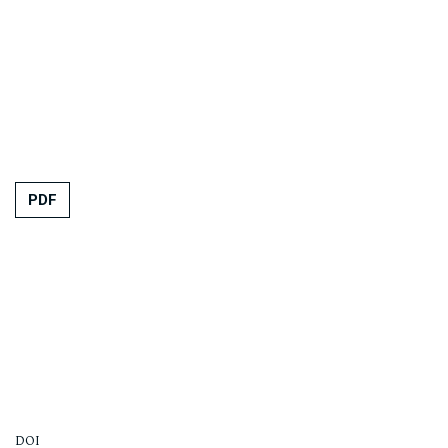
PDF
DOI