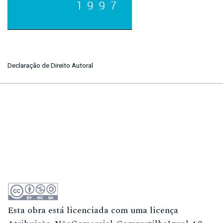
Declaração de Direito Autoral
Esta obra está licenciada com uma licença