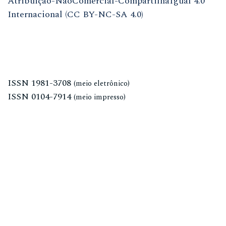
Atribuição-NãoComercial-CompartilhaIgual 4.0
Internacional (CC BY-NC-SA 4.0)
ISSN
1981-3708
(meio eletrônico)
ISSN
0104-7914
(meio impresso)