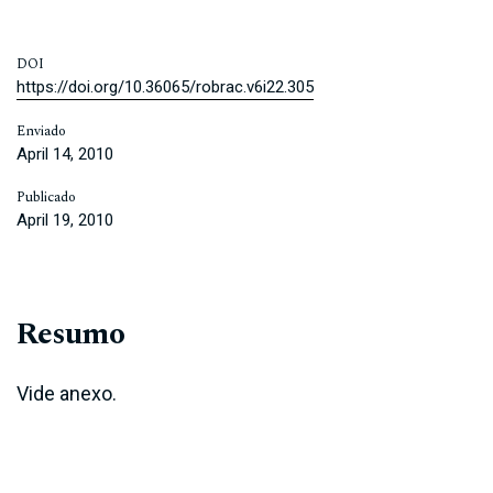
DOI
https://doi.org/10.36065/robrac.v6i22.305
Enviado
April 14, 2010
Publicado
April 19, 2010
Resumo
Vide anexo.