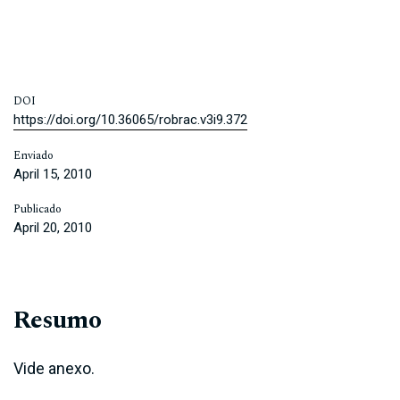
DOI
https://doi.org/10.36065/robrac.v3i9.372
Enviado
April 15, 2010
Publicado
April 20, 2010
Resumo
Vide anexo.