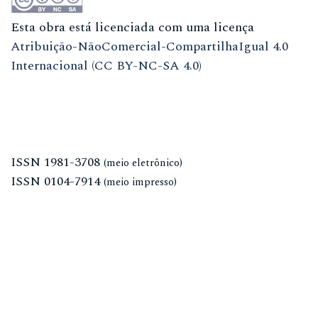
Esta obra está licenciada com uma licença
Atribuição-NãoComercial-CompartilhaIgual 4.0
Internacional (CC BY-NC-SA 4.0)
ISSN
1981-3708
(meio eletrônico)
ISSN
0104-7914
(meio impresso)