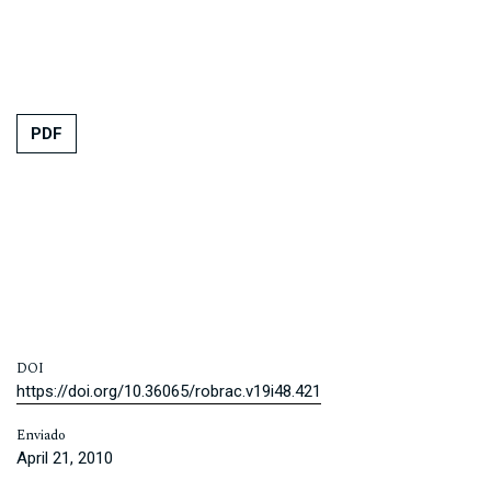
PDF
DOI
https://doi.org/10.36065/robrac.v19i48.421
Enviado
April 21, 2010