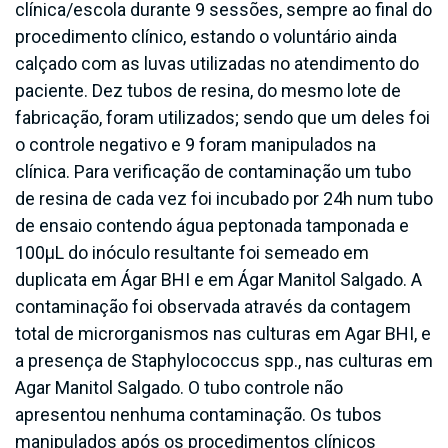
clínica/escola durante 9 sessões, sempre ao final do
procedimento clínico, estando o voluntário ainda
calçado com as luvas utilizadas no atendimento do
paciente. Dez tubos de resina, do mesmo lote de
fabricação, foram utilizados; sendo que um deles foi
o controle negativo e 9 foram manipulados na
clínica. Para verificação de contaminação um tubo
de resina de cada vez foi incubado por 24h num tubo
de ensaio contendo água peptonada tamponada e
100μL do inóculo resultante foi semeado em
duplicata em Ágar BHI e em Ágar Manitol Salgado. A
contaminação foi observada através da contagem
total de microrganismos nas culturas em Agar BHI, e
a presença de Staphylococcus spp., nas culturas em
Agar Manitol Salgado. O tubo controle não
apresentou nenhuma contaminação. Os tubos
manipulados após os procedimentos clínicos