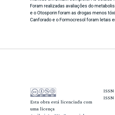
Foram realizadas avaliações do metabolis
e o Otosporin
foram as drogas menos tóx
Canforado e o Formocresol foram letais 
ISS
ISS
Esta obra está licenciada com
uma licença