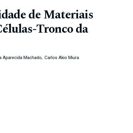
idade de Materiais
élulas-Tronco da
a Aparecida Machado
Carlos Akio Miura