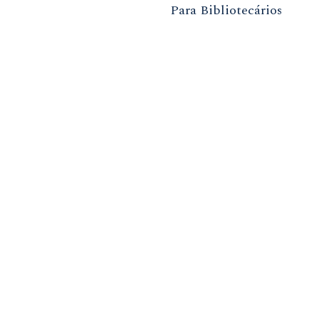
Para Bibliotecários