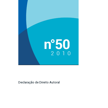
Imagem de capa
Declaração de Direito Autoral