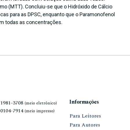
mo (MTT). Concluiu-se que o Hidróxido de Cálcio
icas para as DPSC, enquanto que o Paramonofenol
em todas as concentrações.
Informações
N
1981-3708
(meio eletrônico)
N
0104-7914
(meio impresso)
Para Leitores
Para Autores