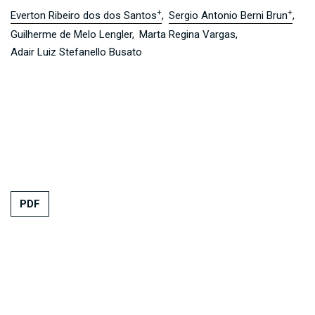
+
+
Everton Ribeiro dos dos Santos
Sergio Antonio Berni Brun
Guilherme de Melo Lengler
Marta Regina Vargas
Adair Luiz Stefanello Busato
PDF