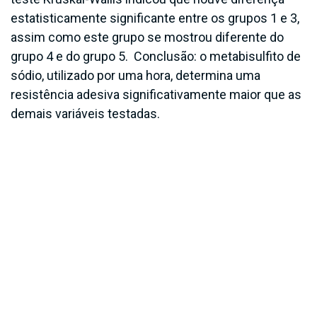
estatisticamente significante entre os grupos 1 e 3,
assim como este grupo se mostrou diferente do
grupo 4 e do grupo 5. Conclusão: o metabisulfito de
sódio, utilizado por uma hora, determina uma
resistência adesiva significativamente maior que as
demais variáveis testadas.