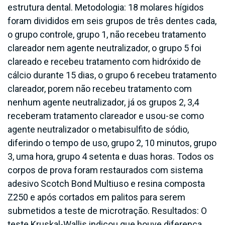
estrutura dental. Metodologia: 18 molares hígidos
foram divididos em seis grupos de três dentes cada,
o grupo controle, grupo 1, não recebeu tratamento
clareador nem agente neutralizador, o grupo 5 foi
clareado e recebeu tratamento com hidróxido de
cálcio durante 15 dias, o grupo 6 recebeu tratamento
clareador, porem não recebeu tratamento com
nenhum agente neutralizador, já os grupos 2, 3,4
receberam tratamento clareador e usou-se como
agente neutralizador o metabisulfito de sódio,
diferindo o tempo de uso, grupo 2, 10 minutos, grupo
3, uma hora, grupo 4 setenta e duas horas. Todos os
corpos de prova foram restaurados com sistema
adesivo Scotch Bond Multiuso e resina composta
Z250 e após cortados em palitos para serem
submetidos a teste de microtração. Resultados: O
teste Kruskal-Wallis indicou que houve diferença