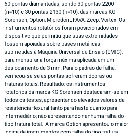
60 pontas diamantadas, sendo 30 pontas 2200
(n=10) e 30 pontas 2130 (n=10), das marcas KG
Sorensen, Option, Microdont, FAVA, Zeep, Vortex. Os
instrumentos rotatórios foram posicionados em
dispositivo que permitiu que suas extremidades
fossem apoiadas sobre bases metálicas;
submetidas à Máquina Universal de Ensaio (EMIC),
para mensurar a força máxima aplicada em um
deslocamento de 3 mm. Para o padrão de falha,
verificou-se se as pontas sofreram dobras ou
fraturas totais. Resultado: os instrumentos
rotatórios da marca KG Sorensen destacaram-se em
todos os testes, apresentando elevados valores de
resistência flexural tanto para haste quanto para
intermediário; não apresentando nenhuma falha do
tipo fratura total. A marca Option apresentou o maior
índice de instrumentos com falha do tipo fratura