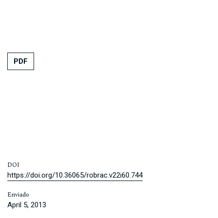
PDF
DOI
https://doi.org/10.36065/robrac.v22i60.744
Enviado
April 5, 2013