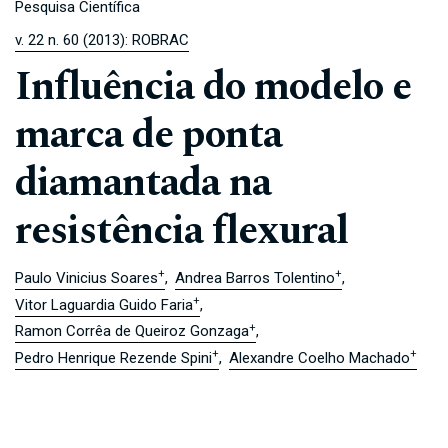
Pesquisa Científica
v. 22 n. 60 (2013): ROBRAC
Influência do modelo e
marca de ponta
diamantada na
resistência flexural
+
+
Paulo Vinicius Soares
Andrea Barros Tolentino
+
Vitor Laguardia Guido Faria
+
Ramon Corrêa de Queiroz Gonzaga
+
+
Pedro Henrique Rezende Spini
Alexandre Coelho Machado