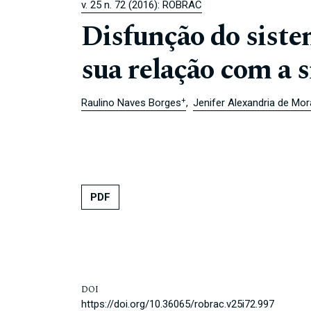
v. 25 n. 72 (2016): ROBRAC
Disfunção do siste
sua relação com a 
+
Raulino Naves Borges
Jenifer Alexandria de Mo
PDF
DOI
https://doi.org/10.36065/robrac.v25i72.997