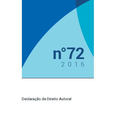
Imagem de capa
Declaração de Direito Autoral