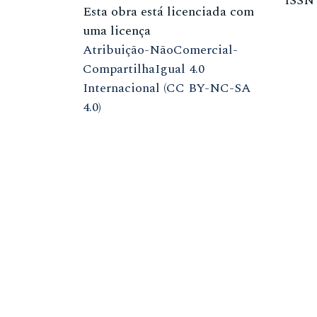
ISS
Esta obra está licenciada com
uma licença
Atribuição-NãoComercial-
CompartilhaIgual 4.0
Internacional (CC BY-NC-SA
4.0)