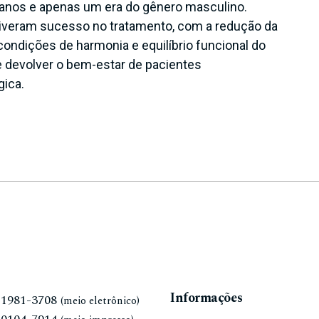
5 anos e apenas um era do gênero masculino.
tiveram sucesso no tratamento, com a redução da
condições de harmonia e equilíbrio funcional do
 devolver o bem-estar de pacientes
gica.
Informações
N
1981-3708
(meio eletrônico)