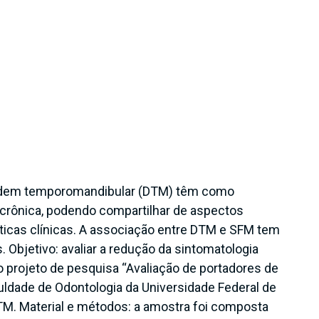
ordem temporomandibular (DTM) têm como
r crônica, podendo compartilhar de aspectos
sticas clínicas. A associação entre DTM e SFM tem
. Objetivo: avaliar a redução da sintomatologia
o projeto de pesquisa “Avaliação de portadores de
dade de Odontologia da Universidade Federal de
TM. Material e métodos: a amostra foi composta