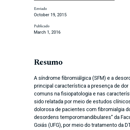
Enviado
October 19, 2015
Publicado
March 1, 2016
Resumo
A síndrome fibromiálgica (SFM) e a des
principal característica a presença de do
comuns na fisiopatologia e nas caracterí
sido relatada por meio de estudos clínicos
dolorosa de pacientes com fibromialgia d
desordens temporomandibulares” da Facul
Goiás (UFG), por meio do tratamento da D