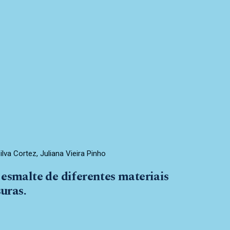
lva Cortez, Juliana Vieira Pinho
 esmalte de diferentes materiais
suras.