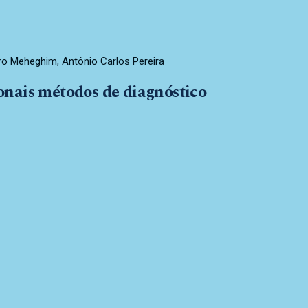
ro Meheghim, Antônio Carlos Pereira
onais métodos de diagnóstico