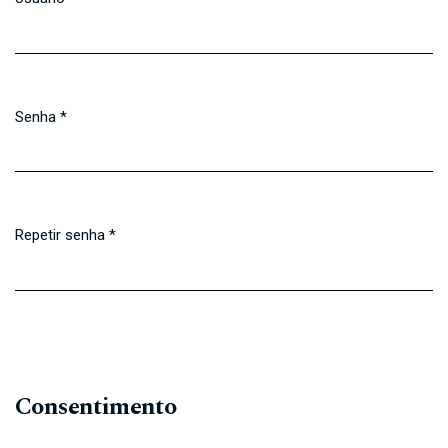
Obrigatório
Senha
*
Obrigatório
Repetir senha
*
Obrigatório
Consentimento