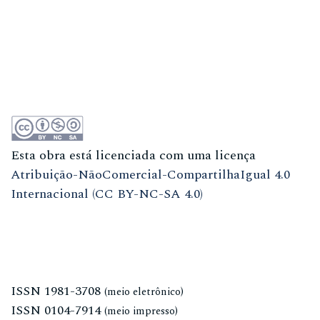
Esta obra está licenciada com uma licença
Atribuição-NãoComercial-CompartilhaIgual 4.0
Internacional (CC BY-NC-SA 4.0)
ISSN
1981-3708
(meio eletrônico)
ISSN
0104-7914
(meio impresso)