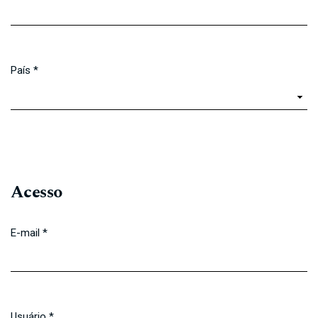
Obrigatório
País
*
Obrigatório
Acesso
E-mail
*
Obrigatório
Usuário
*