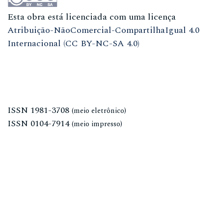
Esta obra está licenciada com uma licença
Atribuição-NãoComercial-CompartilhaIgual 4.0
Internacional (CC BY-NC-SA 4.0)
ISSN
1981-3708
(meio eletrônico)
ISSN
0104-7914
(meio impresso)