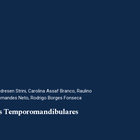
resen Strini, Carolina Assaf Branco, Raulino
Fernandes Neto, Rodrigo Borges Fonseca
ns Temporomandibulares